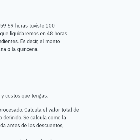
3:59:59 horas tuviste 100
 que liquidaremos en 48 horas
dientes. Es decir, el monto
ana o la quincena.
s y costos que tengas.
procesado. Calcula el valor total de
 definido. Se calcula como la
ada antes de los descuentos,