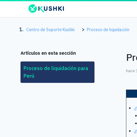
Centro de Soporte Kushki
Proceso de liquidación
Artículos en esta sección
Pr
Proceso de liquidación para
hace 
Perú
¿
¿