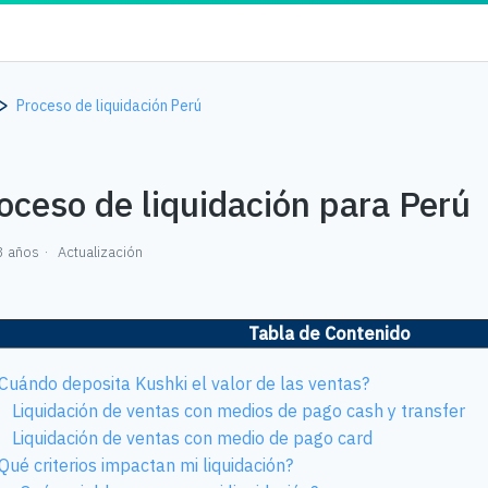
Proceso de liquidación Perú
oceso de liquidación para Perú
3 años
Actualización
Tabla de Contenido
Cuándo deposita Kushki el valor de las ventas?
Liquidación de ventas con medios de pago cash y transfer
Liquidación de ventas con medio de pago card
Qué criterios impactan mi liquidación?