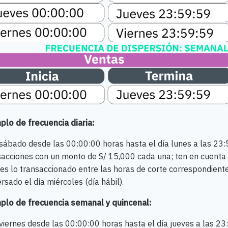
plo de frecuencia diaria:
l sábado desde las 00:00:00 horas hasta el día lunes a las 23
sacciones con un monto de S/ 15,000 cada una; ten en cuenta
es lo transaccionado entre las horas de corte correspondientes
rsado el día miércoles (día hábil).
plo de frecuencia semanal y quincenal:
 viernes desde las 00:00:00 horas hasta el día jueves a las 2