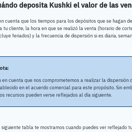
ándo deposita Kushki el valor de las ven
en cuenta que los tiempos para los depósitos que se hagan 
za tu cliente, la hora en que se realizó la venta (horario de corte
cluye feriados) y la frecuencia de dispersión si es diaria, sema
Nota:
 en cuenta que nos comprometemos a realizar la dispersión d
ablecido en el acuerdo comercial para este propósito. Sin emb
os recursos pueden verse reflejados al día siguiente.
a siguiente tabla te mostramos cuando puedes ver reflejado t