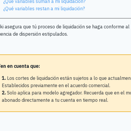
¿Qué variables suman a mi liquidación?
¿Qué variables restan a mi liquidación?
ki asegura que tú proceso de liquidación se haga conforme al 
encia de dispersión estipulados.
en en cuenta que:
1.
Los cortes de liquidación están sujetos a lo que actualme
Establecidos previamente en el acuerdo comercial.
2.
Solo aplica para modelo agregador. Recuerda que en el mo
abonado directamente a tu cuenta en tiempo real.