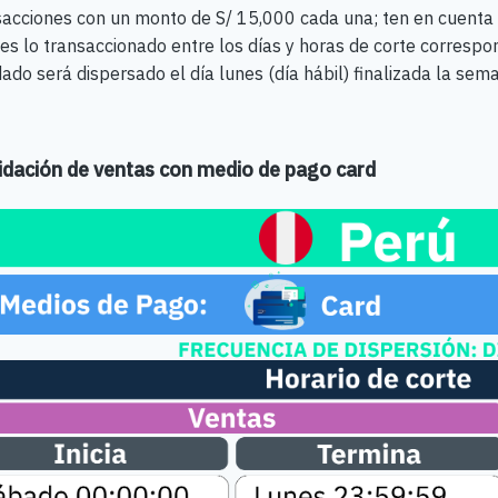
sacciones con un monto de S/ 15,000 cada una; ten en cuenta
es lo transaccionado entre los días y horas de corte correspon
dado será dispersado el día lunes (día hábil) finalizada la sem
idación de ventas con medio de pago card