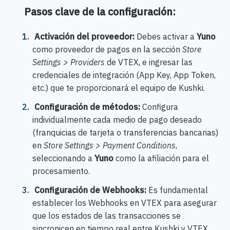
Pasos clave de la configuración:
Activación del proveedor:
Debes activar a
Yuno
como proveedor de pagos en la sección
Store
Settings > Providers
de VTEX, e ingresar las
credenciales de integración (App Key, App Token,
etc.) que te proporcionará el equipo de Kushki.
Configuración de métodos:
Configura
individualmente cada medio de pago deseado
(franquicias de tarjeta o transferencias bancarias)
en
Store Settings > Payment Conditions
,
seleccionando a
Yuno
como la afiliación para el
procesamiento.
Configuración de Webhooks:
Es fundamental
establecer los Webhooks en VTEX para asegurar
que los estados de las transacciones se
sincronicen en tiempo real entre Kushki y VTEX.