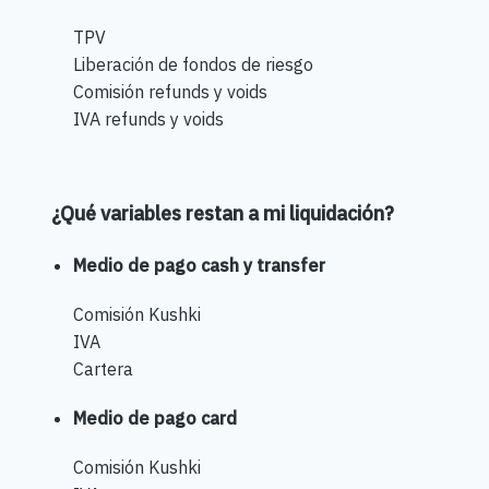
TPV
Liberación de fondos de riesgo
Comisión refunds y voids
IVA refunds y voids
¿Qué variables restan a mi liquidación?
Medio de pago cash y transfer
Comisión Kushki
IVA
Cartera
Medio de pago card
Comisión Kushki