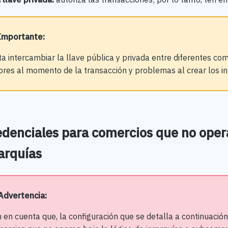
 Importante
:
ta intercambiar la llave pública y privada entre diferentes c
ores al momento de la transacción y problemas al crear los i
denciales para comercios que no opera
arquías
Advertencia:
 en cuenta que, la configuración que se detalla a continuación