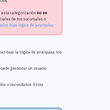
cios.
, esta categorización
no se
ciales de tus sucursales o
ales bajo lógica de jerarquías
.
n bajo la lógica de jerarquías, los
 puede gestionar un usuario
ados o secundarios. Estas