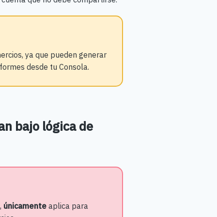
omercios, ya que pueden generar
nformes desde tu Consola.
n bajo lógica de
,
únicamente
aplica para