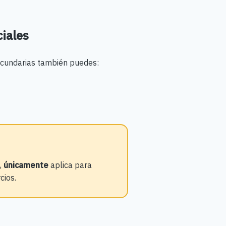
ciales
ecundarias también puedes:
,
únicamente
aplica para
cios.