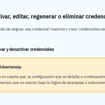
ivar, editar, regenerar o eliminar creden
ás de asignar una credencial maestra y crear credenciales s
var y desactivar credenciales
Advertencia
:
 en cuenta que, la configuración que se detalla a continuación
ercios que no operan bajo la lógica de jerarquías o subcomer