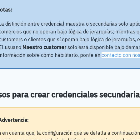
Notas:
La distinción entre credencial maestra o secundarias solo apli
comercios que no operan bajo lógica de jerarquías; mientras 
customers o clientes que sí operan bajo lógica de jerarquías, es
El usuario
Maestro customer
solo está disponible bajo deman
información sobre cómo habilitarlo, ponte en
contacto con no
os para crear credenciales secundaria
Advertencia
:
 en cuenta que, la configuración que se detalla a continuación