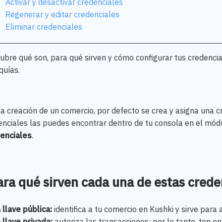
Activar y desactivar credenciales
Regenerar y editar credenciales
Eliminar credenciales
ubre qué son, para qué sirven y cómo configurar tus credencial
quías.
a creación de un comercio, por defecto se crea y asigna una c
enciales las puedes encontrar dentro de tu consola en el mó
enciales
.
ra qué sirven cada una de estas crede
 llave pública:
identifica a tu comercio en Kushki y sirve para 
 llave privada:
autoriza las transacciones; por lo tanto, ten 