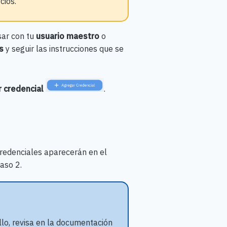
cios.
sar con tu
usuario
maestro
o
s
y seguir las instrucciones que se
 credencial
.
redenciales aparecerán en el
paso 2.
llo, revisa en la documentación