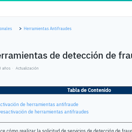
ionales
Herramientas Antifraudes
rramientas de detección de fr
3 años
Actualización
Tabla de Contenido
ctivación de herramientas antifraude
esactivación de herramientas antifraudes
e cómo realizar la solicitud de servicios de detección de frau