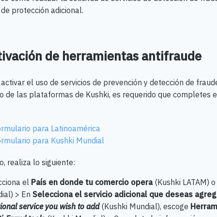
 de protección adicional.
tivación de herramientas antifraude
activar el uso de servicios de prevención y detección de fraude
o de las plataformas de Kushki, es requerido que completes el
:
rmulario para Latinoamérica
rmulario para Kushki Mundial
, realiza lo siguiente:
cciona el
País en donde tu comercio opera
(Kushki LATAM) 
ial) > En
Selecciona el servicio adicional que deseas agre
ional service you wish to add
(Kushki Mundial), escoge
Herram