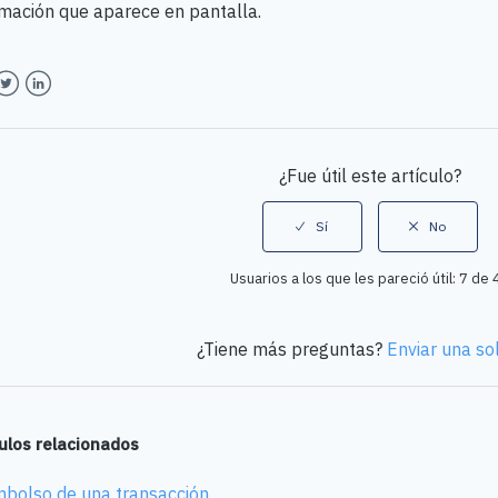
rmación que aparece en pantalla.
book
witter
LinkedIn
¿Fue útil este artículo?
Usuarios a los que les pareció útil: 7 de 
¿Tiene más preguntas?
Enviar una sol
culos relacionados
bolso de una transacción