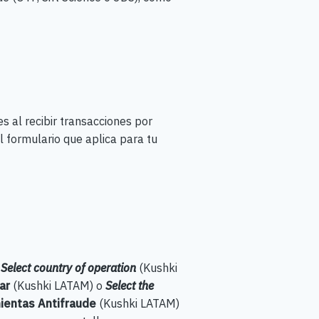
s al recibir transacciones por
 formulario que aplica para tu
o
Select country of operation
(Kushki
gar
(Kushki LATAM) o
Select the
ientas Antifraude
(Kushki LATAM)