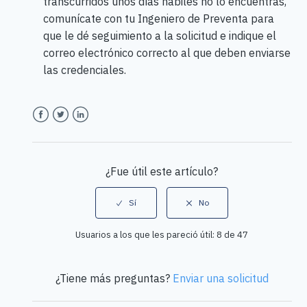
transcurridos unos días hábiles no lo encuentras,
comunícate con tu Ingeniero de Preventa para
que le dé seguimiento a la solicitud e indique el
correo electrónico correcto al que deben enviarse
las credenciales.
Facebook
Twitter
LinkedIn
¿Fue útil este artículo?
Usuarios a los que les pareció útil: 8 de 47
¿Tiene más preguntas?
Enviar una solicitud