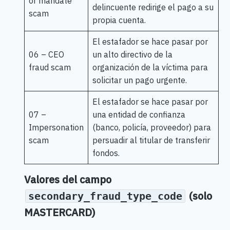
or mandate
delincuente redirige el pago a su
scam
propia cuenta.
El estafador se hace pasar por
06 – CEO
un alto directivo de la
fraud scam
organización de la víctima para
solicitar un pago urgente.
El estafador se hace pasar por
07 –
una entidad de confianza
Impersonation
(banco, policía, proveedor) para
scam
persuadir al titular de transferir
fondos.
Valores del campo
(solo
secondary_fraud_type_code
MASTERCARD)