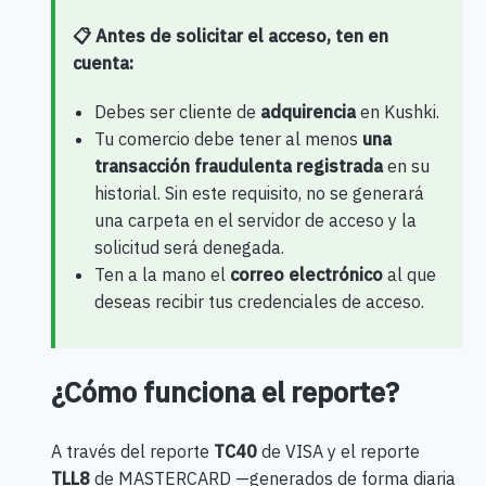
📋 Antes de solicitar el acceso, ten en
cuenta:
Debes ser cliente de
adquirencia
en Kushki.
Tu comercio debe tener al menos
una
transacción fraudulenta registrada
en su
historial. Sin este requisito, no se generará
una carpeta en el servidor de acceso y la
solicitud será denegada.
Ten a la mano el
correo electrónico
al que
deseas recibir tus credenciales de acceso.
¿Cómo funciona el reporte?
A través del reporte
TC40
de VISA y el reporte
TLL8
de MASTERCARD —generados de forma diaria