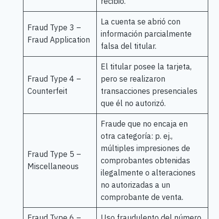
recibió.
La cuenta se abrió con
Fraud Type 3 –
información parcialmente
Fraud Application
falsa del titular.
El titular posee la tarjeta,
Fraud Type 4 –
pero se realizaron
Counterfeit
transacciones presenciales
que él no autorizó.
Fraude que no encaja en
otra categoría: p. ej.,
múltiples impresiones de
Fraud Type 5 –
comprobantes obtenidas
Miscellaneous
ilegalmente o alteraciones
no autorizadas a un
comprobante de venta.
Fraud Type 6 –
Uso fraudulento del número