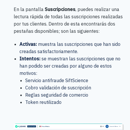
En la pantalla
Suscripciones
, puedes realizar una
lectura rápida de todas las suscripciones realizadas
por tus clientes. Dentro de esta encontrarás dos
pestañas disponibles; son las siguientes:
Activas:
muestra las suscripciones que han sido
creadas satisfactoriamente.
Intentos:
se muestran las suscripciones que no
han podido ser creadas por alguno de estos
motivos:
Servicio antifraude SiftScience
Cobro validación de suscripción
Reglas seguridad de comercio
Token reutilizado