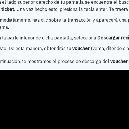
 el lado superior derecho de tu pantalla se encuentra el busca
 ticket.
Una vez hecho esto, presiona la tecla enter. Te traerá
mediatamente, haz clic sobre la transacción y aparecerá una p
sma.
 la parte inferior de dicha pantalla, selecciona
Descargar rec
isto! De esta manera, obtendrás tu
voucher
(venta, diferido o 
ntinuación, te mostramos el proceso de descarga del
voucher
: