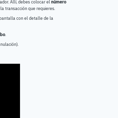
dor. Allí, debes colocar el
número
 la transacción que requieres.
antalla con el detalle de la
ibo
.
anulación).