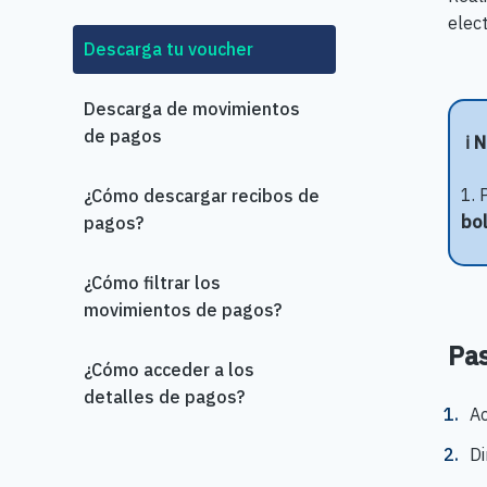
elec
Descarga tu voucher
Descarga de movimientos
de pagos
ℹ️ 
1. 
¿Cómo descargar recibos de
bol
pagos?
¿Cómo filtrar los
movimientos de pagos?
Pas
¿Cómo acceder a los
detalles de pagos?
Ac
Di