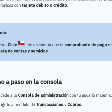
trónicos con
tarjeta débito o crédito
.
Nota:
Para
Chile
, ten en cuenta que el
comprobante de pago
o
eta de ventas y servicios
.
o a paso en la consola
cede a la
Consola de administración
con tu usuario maestro.
rígete al módulo de
Transacciones
<
Cobros
.