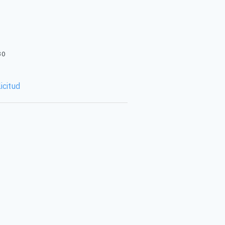
30
icitud