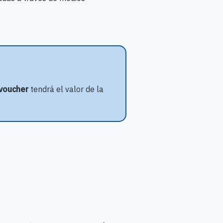
voucher
tendrá el valor de la