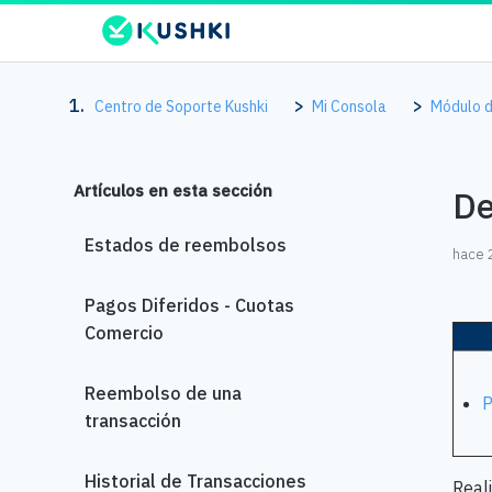
Centro de Soporte Kushki
Mi Consola
Módulo d
Artículos en esta sección
De
Estados de reembolsos
hace 
Pagos Diferidos - Cuotas
Comercio
Reembolso de una
P
transacción
Historial de Transacciones
Real