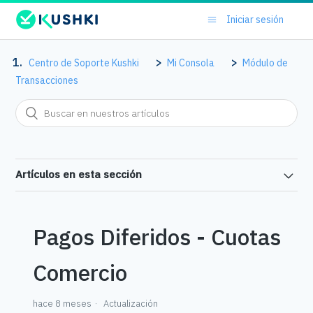
Iniciar sesión
Centro de Soporte Kushki
Mi Consola
Módulo de
Transacciones
Artículos en esta sección
Pagos Diferidos - Cuotas
Comercio
hace 8 meses
Actualización