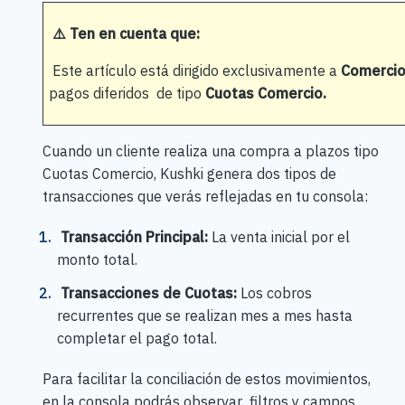
⚠️ Ten en cuenta que:
Este artículo está dirigido exclusivamente a
Comercio
pagos diferidos de tipo
Cuotas Comercio.
Cuando un cliente realiza una compra a plazos tipo
Cuotas Comercio, Kushki genera dos tipos de
transacciones que verás reflejadas en tu consola:
Transacción Principal:
La venta inicial por el
monto total.
Transacciones de Cuotas:
Los cobros
recurrentes que se realizan mes a mes hasta
completar el pago total.
Para facilitar la conciliación de estos movimientos,
en la consola podrás observar filtros y campos