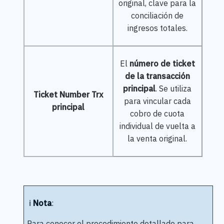
original, clave para la
conciliación de
ingresos totales.
El
número de ticket
de la transacción
principal
. Se utiliza
Ticket Number Trx
para vincular cada
principal
cobro de cuota
individual de vuelta a
la venta original.
ℹ️
Nota
:
Para conocer el procedimiento detallado para