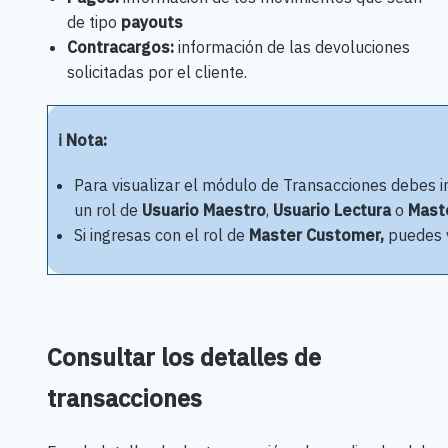
de tipo
payouts
Contracargos:
información de las devoluciones
solicitadas por el cliente.
ℹ️ Nota:
Para visualizar el módulo de Transacciones debes i
un rol de
Usuario Maestro
,
Usuario Lectura
o
Mast
Si ingresas con el rol de
Master Customer,
puedes v
Consultar los detalles de
transacciones