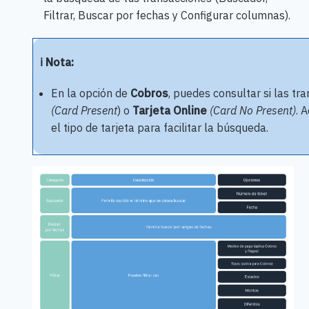
Filtrar, Buscar por fechas y Configurar columnas).
ℹ️ Nota:
En la opción de
Cobros
, puedes consultar si las t
(Card Present
) o
Tarjeta Online
(Card No Present)
. 
el tipo de tarjeta para facilitar la búsqueda.