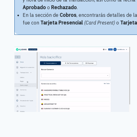
Aprobado
o
Rechazado
.
En la sección de
Cobros
, encontrarás detalles de la
fue con
Tarjeta Presencial
(Card Present)
o
Tarjeta