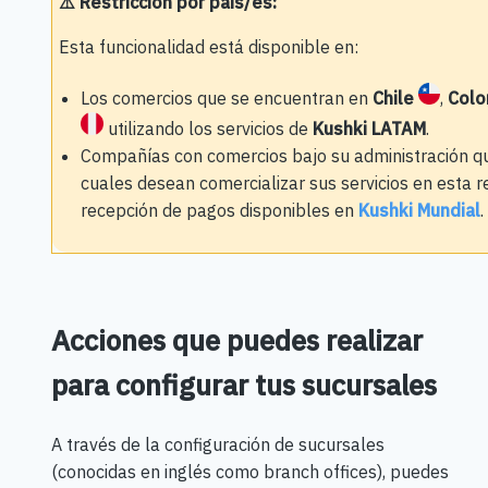
⚠️ Restricción por país/es:
Esta funcionalidad está disponible en:
Los comercios que se encuentran en
Chile
,
Col
utilizando los servicios de
Kushki LATAM
.
Compañías con comercios bajo su administración qu
cuales desean comercializar sus servicios en esta re
recepción de pagos disponibles en
Kushki Mundial
.
Acciones que puedes realizar
para configurar tus sucursales
A través de la configuración de sucursales
(conocidas en inglés como branch offices), puedes