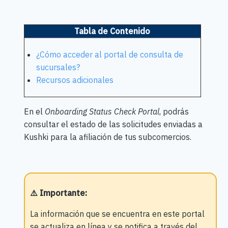
Tabla de Contenido
¿Cómo acceder al portal de consulta de
sucursales?
Recursos adicionales
En el
Onboarding Status Check Portal
, podrás
consultar el estado de las solicitudes enviadas a
Kushki para la afiliación de tus subcomercios.
⚠️ Importante
:
La información que se encuentra en este portal
se actualiza en línea y se notifica a través del