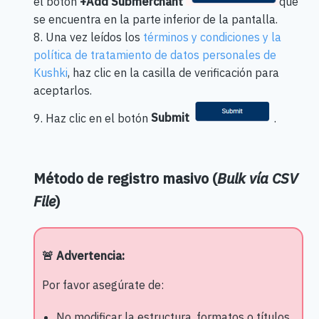
el botón
+Add Submerchant
que
se encuentra en la parte inferior de la pantalla.
8. Una vez leídos los
términos y condiciones y la
política de tratamiento de datos personales de
Kushki
, haz clic en la casilla de verificación para
aceptarlos.
9. Haz clic en el botón
Submit
.
Método de registro masivo (
Bulk vía CSV
File
)
🚨 Advertencia:
Por favor asegúrate de:
No modificar la estructura, formatos o títulos