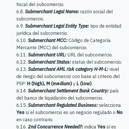
fiscal del subcomercio.
6.8.
Submerchant Legal Name:
razón social del
subcomercio.
6.9.
Submerchant Legal Entity Type:
tipo de entidad
jurídica del subcomercio.
6.10.
Submerchant MCC:
Código de Categoría
Mercante (MCC) del subcomercio.
6.11.
Submerchant URL:
URL del subcomercio.
6.12.
Submerchant Status:
status del subcomercio.
6.13.
Submerchant AML risk category H-M-L:
nivel
de riesgo del subcomercio con base al criterio del
PSP:
H (high), M (medium)
y
L (low)
.
6.14.
Submerchant Settlement Bank Country:
país
del banco de liquidación del subcomercio.
6.15.
Submerchant Regulated Business:
selecciona
Yes
sí el subcomercio es un negocio regulado o
No
en caso contrario.
6.16.
2nd Concurrence Needed?:
indica
Yes
sí es